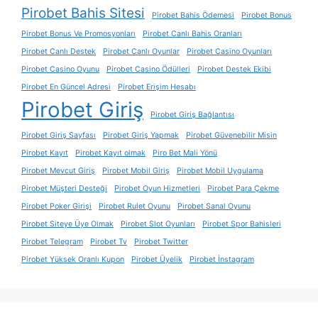
Pirobet Bahis Sitesi
Pirobet Bahis Ödemesi
Pirobet Bonus
Pirobet Bonus Ve Promosyonları
Pirobet Canlı Bahis Oranları
Pirobet Canlı Destek
Pirobet Canlı Oyunlar
Pirobet Casino Oyunları
Pirobet Casino Oyunu
Pirobet Casino Ödülleri
Pirobet Destek Ekibi
Pirobet En Güncel Adresi
Pirobet Erişim Hesabı
Pirobet Giriş
Pirobet Giriş Bağlantısı
Pirobet Giriş Sayfası
Pirobet Giriş Yapmak
Pirobet Güvenebilir Misin
Pirobet Kayıt
Pirobet Kayıt olmak
Piro Bet Mali Yönü
Pirobet Mevcut Giriş
Pirobet Mobil Giriş
Pirobet Mobil Uygulama
Pirobet Müşteri Desteği
Pirobet Oyun Hizmetleri
Pirobet Para Çekme
Pirobet Poker Girişi
Pirobet Rulet Oyunu
Pirobet Sanal Oyunu
Pirobet Siteye Üye Olmak
Pirobet Slot Oyunları
Pirobet Spor Bahisleri
Pirobet Telegram
Pirobet Tv
Pirobet Twitter
Pirobet Yüksek Oranlı Kupon
Pirobet Üyelik
Pirobet İnstagram