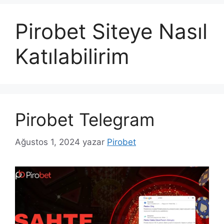
Pirobet Siteye Nasıl
Katılabilirim
Pirobet Telegram
Ağustos 1, 2024
yazar
Pirobet