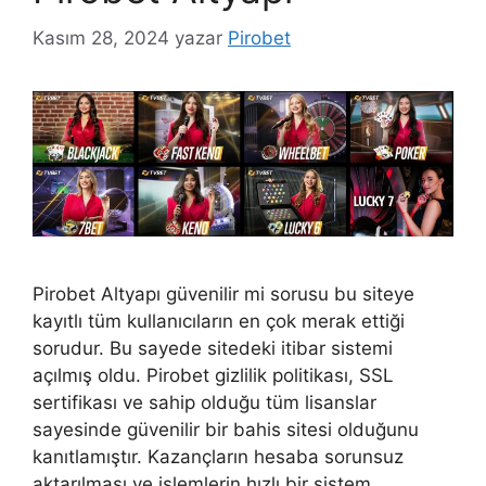
Kasım 28, 2024
yazar
Pirobet
Pirobet Altyapı güvenilir mi sorusu bu siteye
kayıtlı tüm kullanıcıların en çok merak ettiği
sorudur. Bu sayede sitedeki itibar sistemi
açılmış oldu. Pirobet gizlilik politikası, SSL
sertifikası ve sahip olduğu tüm lisanslar
sayesinde güvenilir bir bahis sitesi olduğunu
kanıtlamıştır. Kazançların hesaba sorunsuz
aktarılması ve işlemlerin hızlı bir sistem