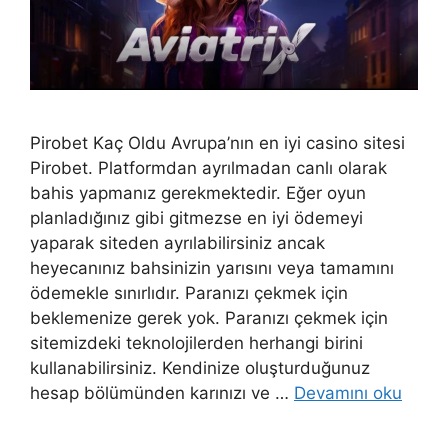
Pirobet Kaç Oldu Avrupa’nın en iyi casino sitesi
Pirobet. Platformdan ayrılmadan canlı olarak
bahis yapmanız gerekmektedir. Eğer oyun
planladığınız gibi gitmezse en iyi ödemeyi
yaparak siteden ayrılabilirsiniz ancak
heyecanınız bahsinizin yarısını veya tamamını
ödemekle sınırlıdır. Paranızı çekmek için
beklemenize gerek yok. Paranızı çekmek için
sitemizdeki teknolojilerden herhangi birini
kullanabilirsiniz. Kendinize oluşturduğunuz
hesap bölümünden karınızı ve …
Devamını oku