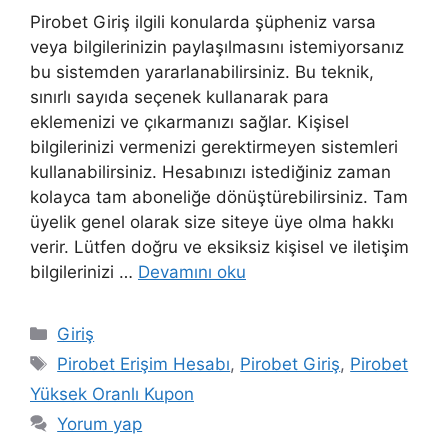
Pirobet Giriş ilgili konularda şüpheniz varsa
veya bilgilerinizin paylaşılmasını istemiyorsanız
bu sistemden yararlanabilirsiniz. Bu teknik,
sınırlı sayıda seçenek kullanarak para
eklemenizi ve çıkarmanızı sağlar. Kişisel
bilgilerinizi vermenizi gerektirmeyen sistemleri
kullanabilirsiniz. Hesabınızı istediğiniz zaman
kolayca tam aboneliğe dönüştürebilirsiniz. Tam
üyelik genel olarak size siteye üye olma hakkı
verir. Lütfen doğru ve eksiksiz kişisel ve iletişim
bilgilerinizi …
Devamını oku
Kategoriler
Giriş
Etiketler
Pirobet Erişim Hesabı
,
Pirobet Giriş
,
Pirobet
Yüksek Oranlı Kupon
Yorum yap