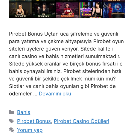
Pirobet Bonus Uçtan uca şifreleme ve güvenli
para yatırma ve çekme altyapısıyla Pirobet oyun
siteleri üyelere güven veriyor. Sitede kaliteli
canlı casino ve bahis hizmetleri sunulmaktadır.
Sitede yüksek oranlar ve birçok bonus fırsatı ile
bahis oynayabilirsiniz. Pirobet sitelerinden hızlı
ve güvenli bir şekilde çekilmek mümkün mü?
Slotlar ve canlı bahis oyunları gibi Pirobet de
ödemeler …
Devamını oku
Kategoriler
Bahis
Etiketler
Pirobet Bonus
,
Pirobet Casino Ödülleri
Yorum yap