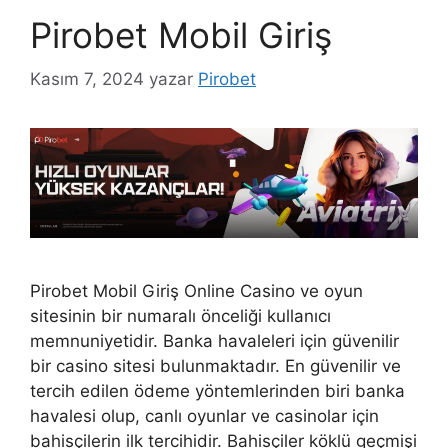
Pirobet Mobil Giriş
Kasım 7, 2024
yazar
Pirobet
Pirobet Mobil Giriş Online Casino ve oyun
sitesinin bir numaralı önceliği kullanıcı
memnuniyetidir. Banka havaleleri için güvenilir
bir casino sitesi bulunmaktadır. En güvenilir ve
tercih edilen ödeme yöntemlerinden biri banka
havalesi olup, canlı oyunlar ve casinolar için
bahisçilerin ilk tercihidir. Bahisçiler köklü geçmişi