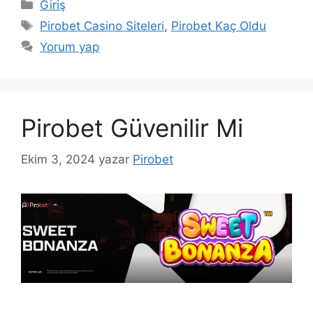
Kategoriler
Giriş
Etiketler
Pirobet Casino Siteleri
,
Pirobet Kaç Oldu
Yorum yap
Pirobet Güvenilir Mi
Ekim 3, 2024
yazar
Pirobet