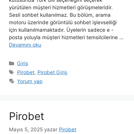
kutusunda Türk dili seçeneğini seçerek
yürütülen müşteri hizmetleri görüşmeleridir.
Sesli sohbet kullanılmaz. Bu bölüm, arama
motoru üzerinde görüntülü sohbet işlevselliği
için kullanılmamaktadır. Üyelerin sadece e -
posta yoluyla müşteri hizmetleri temsilcilerine …
Devamını oku
Kategoriler
Giriş
Etiketler
Pirobet
,
Pirobet Giriş
Yorum yap
Pirobet
Mayıs 5, 2025
yazar
Pirobet