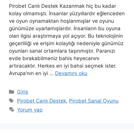
Pirobet Canlı Destek Kazanmak hiç bu kadar
kolay olmamıştı. İnsanlar yüzyıllardır eğlenceden
ve oyun oynamaktan hoşlanmışlar ve oyunu
günümüze uyarlamışlardır. İnsanların bu oyuna
olan ilgisi araştırmaya yol açıyor. Bu teknolojinin
geçerliliği ve erişim kolaylığı nedeniyle günümüz
oyunları sanal ortamlara taşınmıştır. Paranızı
evde bırakabilmeniz bahis heyecanını
artıracaktır. Herkes en iyi bahsi seçmek ister.
Avrupa’nın en iyi …
Devamını oku
Kategoriler
Giriş
Etiketler
Pirobet Canlı Destek
,
Pirobet Sanal Oyunu
Yorum yap