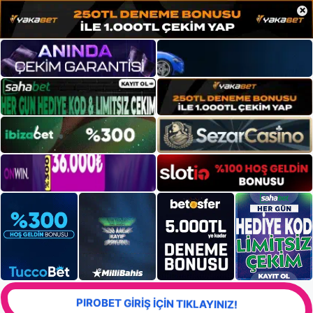
×
PIROBET GİRİŞ İÇİN TIKLAYINIZ!