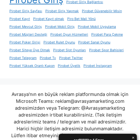
Pirobet Giriş Bağlantısı
Pirobet Giriş Sayfası
Pirobet Giriş Yapmak
Pirobet Güvenebilir Misin
Pirobet Kayıt
Pirobet Kayıt olmak
Piro Bet Mali Yönü
Pirobet Mevcut Giriş
Pirobet Mobil Giriş
Pirobet Mobil Uygulama
Pirobet Müşteri Desteği
Pirobet Oyun Hizmetleri
Pirobet Para Çekme
Pirobet Poker Girişi
Pirobet Rulet Oyunu
Pirobet Sanal Oyunu
Pirobet Siteye Üye Olmak
Pirobet Slot Oyunları
Pirobet Spor Bahisleri
Pirobet Telegram
Pirobet Tv
Pirobet Twitter
Pirobet Yüksek Oranlı Kupon
Pirobet Üyelik
Pirobet İnstagram
Avrasya'nın en büyük reklam platformunda olmak için
Microsoft Teams:
reklam@avrasyamarketing.com
adresimizden veya Telegram: @Avrasyamarketing
adresimizden irtibat kurabilirsiniz. (Tek iletişim
adreslerimiz teams / telegram ve mail adresimizdir.
Harici hiçbir iletişim adresimiz bulunmamaktadır.
Lütfen itibar etmeyiniz.) Türkiye yasalarına göre 7258