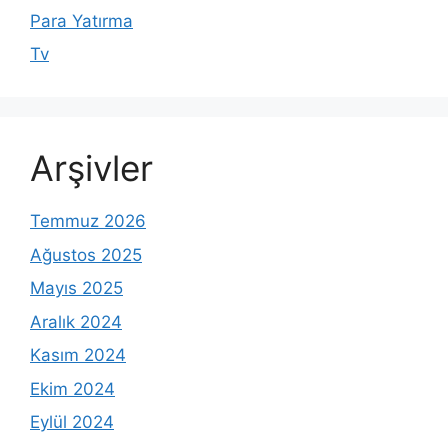
Para Yatırma
Tv
Arşivler
Temmuz 2026
Ağustos 2025
Mayıs 2025
Aralık 2024
Kasım 2024
Ekim 2024
Eylül 2024