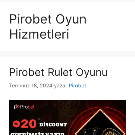
Pirobet Oyun
Hizmetleri
Pirobet Rulet Oyunu
Temmuz 18, 2024
yazar
Pirobet