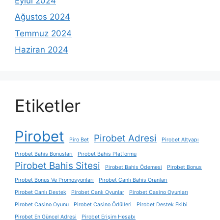
Eylül 2024
Ağustos 2024
Temmuz 2024
Haziran 2024
Etiketler
Pirobet
Pirobet Adresi
Piro Bet
Pirobet Altyapı
Pirobet Bahis Bonusları
Pirobet Bahis Platformu
Pirobet Bahis Sitesi
Pirobet Bahis Ödemesi
Pirobet Bonus
Pirobet Bonus Ve Promosyonları
Pirobet Canlı Bahis Oranları
Pirobet Canlı Destek
Pirobet Canlı Oyunlar
Pirobet Casino Oyunları
Pirobet Casino Oyunu
Pirobet Casino Ödülleri
Pirobet Destek Ekibi
Pirobet En Güncel Adresi
Pirobet Erişim Hesabı