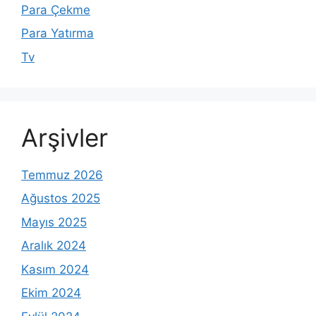
Para Çekme
Para Yatırma
Tv
Arşivler
Temmuz 2026
Ağustos 2025
Mayıs 2025
Aralık 2024
Kasım 2024
Ekim 2024