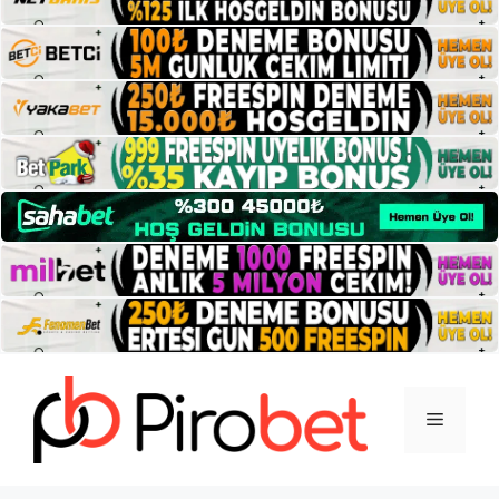
İçeriğe
atla
Menü